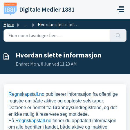
Gå til hovedinnhold
Digitale Medier 1881
Hjem
...
Hvordan slette informasjon
Hvordan slette informasjon
Endret Mon, 8 Jun ved 11:23 AM
Regnskapstall.no
publiserer informasjon fra offentlige
registre om både aktive og oppløste selskaper.
Dataene er hentet fra Brønnøysundregistrene, og det
er ikke mulig å reservere seg mot dette.
På
Regnskapstall.no
finner du oppdatert informasjon
om alle bedrifter i landet, både aktive og inaktive