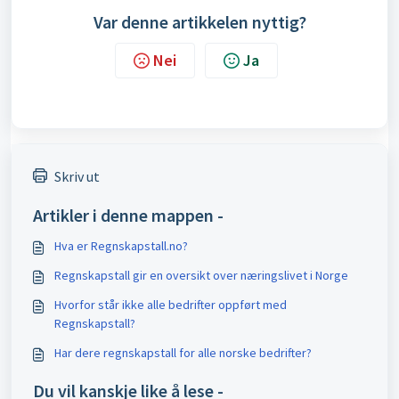
Var denne artikkelen nyttig?
Nei
Ja
Skriv ut
Artikler i denne mappen -
Hva er Regnskapstall.no?
Regnskapstall gir en oversikt over næringslivet i Norge
Hvorfor står ikke alle bedrifter oppført med
Regnskapstall?
Har dere regnskapstall for alle norske bedrifter?
Du vil kanskje like å lese -