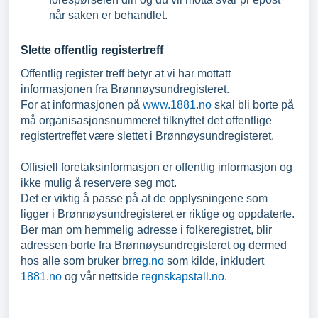
når saken er behandlet.
Slette offentlig registertreff
Offentlig register treff betyr at vi har mottatt
informasjonen fra Brønnøysundregisteret.
For at informasjonen på
www.1881.no
skal bli borte på
må organisasjonsnummeret tilknyttet det offentlige
registertreffet være slettet i Brønnøysundregisteret.
Offisiell foretaksinformasjon er offentlig informasjon og
ikke mulig å reservere seg mot.
Det er viktig å passe på at de opplysningene som
ligger i Brønnøysundregisteret er riktige og oppdaterte.
Ber man om hemmelig adresse i folkeregistret, blir
adressen borte fra Brønnøysundregisteret og dermed
hos alle som bruker
brreg.no
som kilde, inkludert
1881.no
og vår nettside
regnskapstall.no
.