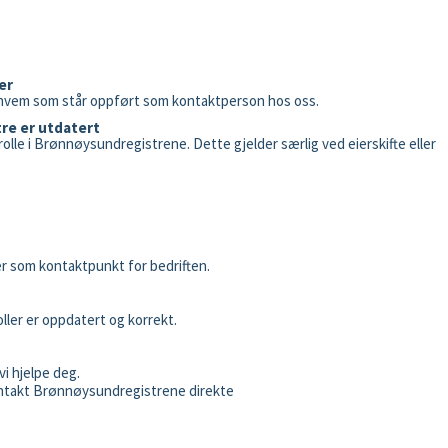
er
på hvem som står oppført som kontaktperson hos oss.
tre er utdatert
t rolle i Brønnøysundregistrene. Dette gjelder særlig ved eierskifte eller
r som kontaktpunkt for bedriften.
ler er oppdatert og korrekt.
vi hjelpe deg.
ontakt Brønnøysundregistrene direkte