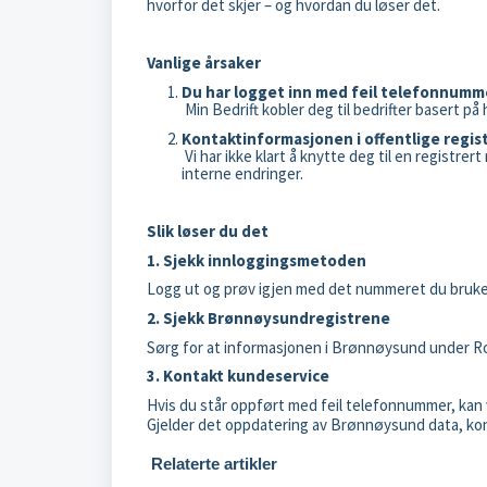
hvorfor det skjer – og hvordan du løser det.
Vanlige årsaker
Du har logget inn med feil telefonnumm
Min Bedrift kobler deg til bedrifter basert 
Kontaktinformasjonen i offentlige regis
Vi har ikke klart å knytte deg til en registrer
interne endringer.
Slik løser du det
1. Sjekk innloggingsmetoden
Logg ut og prøv igjen med det nummeret du bruke
2. Sjekk Brønnøysundregistrene
Sørg for at informasjonen i Brønnøysund under Rol
3. Kontakt kundeservice
Hvis du står oppført med feil telefonnummer, kan 
Gjelder det oppdatering av Brønnøysund data, k
Relaterte artikler