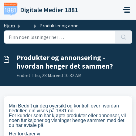
Gå til hovedinnhold
Digitale Medier 1881
Hjem
...
Produkter og annonsering - hvordan henger det sammen?
Produkter og annonsering -
hvordan henger det sammen?
Endret Thu, 28 Mai ved 10:32 AM
Min Bedrift gir deg oversikt og kontroll over hvordan
bedriften din vises på 1881.no.
For kunder som har kjøpte produkter eller annonser, vil
noen funksjoner og visninger henge sammen med det
du har avtale på.
Her forklarer vi: