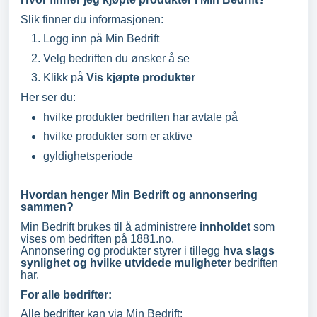
Slik finner du informasjonen:
Logg inn på Min Bedrift
Velg bedriften du ønsker å se
Klikk på
Vis kjøpte produkter
Her ser du:
hvilke produkter bedriften har avtale på
hvilke produkter som er aktive
gyldighetsperiode
Hvordan henger Min Bedrift og annonsering
sammen?
Min Bedrift brukes til å administrere
innholdet
som
vises om bedriften på 1881.no.
Annonsering og produkter styrer i tillegg
hva slags
synlighet og hvilke utvidede muligheter
bedriften
har.
For alle bedrifter:
Alle bedrifter kan via Min Bedrift: