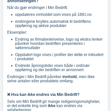
annonseringen?
Når du gjør endringer i Min Bedrift:
oppdateres innholdet som vises på 1881.no
endringene knyttes automatisk til bedriftens
oppføring og aktive produkter
Eksempler:
Endring av firmabeskrivelse, logo og ekstra lenker
påvirker hvordan bedriften presenteres i
søkeresultater
Oppdatert logo vises i profiler der dette er inkludert
i produktet
Endrede åpningstider vises både i ordinær
oppføring og der bedriften er annonsert
Endringer i Min Bedrift påvirker
innhold
, men ikke
selve avtalen eller produktets omfang.
❌ Hva kan ikke endres via Min Bedrift?
Selv om Min Bedrift gir mange redigeringsmuligheter,
er det enkelte ting som
ikke
kan endres via
selvbetjening: