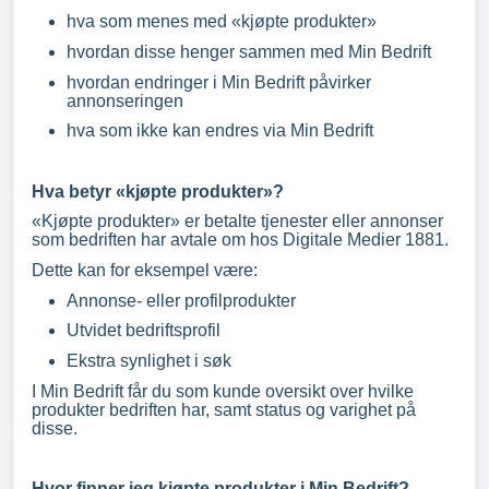
hva som menes med «kjøpte produkter»
hvordan disse henger sammen med Min Bedrift
hvordan endringer i Min Bedrift påvirker
annonseringen
hva som ikke kan endres via Min Bedrift
Hva betyr «kjøpte produkter»?
«Kjøpte produkter» er betalte tjenester eller annonser
som bedriften har avtale om hos Digitale Medier 1881.
Dette kan for eksempel være:
Annonse‑ eller profilprodukter
Utvidet bedriftsprofil
Ekstra synlighet i søk
I Min Bedrift får du som kunde oversikt over hvilke
produkter bedriften har, samt status og varighet på
disse.
Hvor finner jeg kjøpte produkter i Min Bedrift?